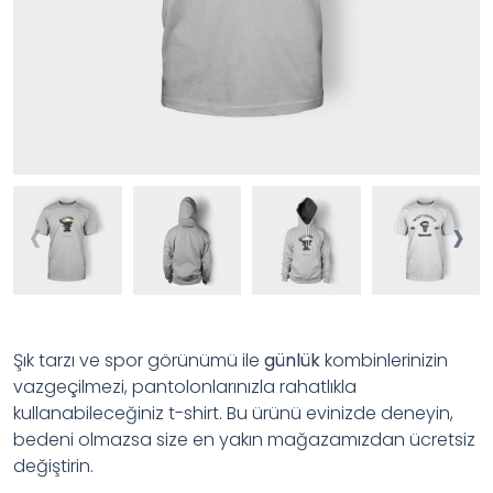
‹
›
Şık tarzı ve spor görünümü ile
günlük
kombinlerinizin
vazgeçilmezi, pantolonlarınızla rahatlıkla
kullanabileceğiniz t-shirt. Bu ürünü evinizde deneyin,
bedeni olmazsa size en yakın mağazamızdan ücretsiz
değiştirin.