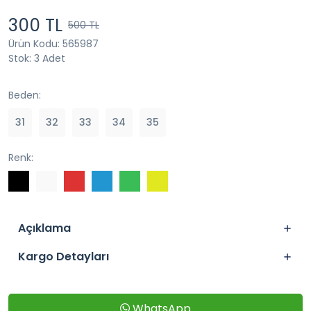
300 TL
500 TL
Ürün Kodu: 565987
Stok: 3 Adet
Beden:
31
32
33
34
35
Renk:
Açıklama
Kargo Detayları
WhatsApp