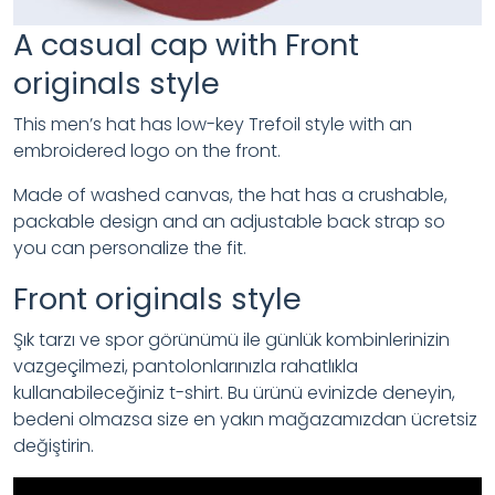
A casual cap with Front
originals style
This men’s hat has low-key Trefoil style with an
embroidered logo on the front.
Made of washed canvas, the hat has a crushable,
packable design and an adjustable back strap so
you can personalize the fit.
Front originals style
Şık tarzı ve spor görünümü ile günlük kombinlerinizin
vazgeçilmezi, pantolonlarınızla rahatlıkla
kullanabileceğiniz t-shirt. Bu ürünü evinizde deneyin,
bedeni olmazsa size en yakın mağazamızdan ücretsiz
değiştirin.