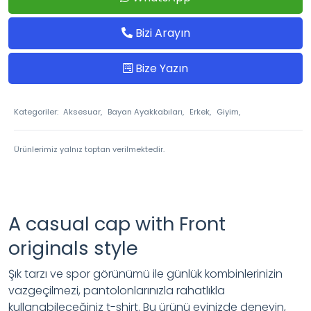
Bizi Arayın
Bize Yazın
Kategoriler:
Aksesuar,
Bayan Ayakkabıları,
Erkek,
Giyim,
Ürünlerimiz yalnız toptan verilmektedir.
A casual cap with Front
originals style
Şık tarzı ve spor görünümü ile günlük kombinlerinizin
vazgeçilmezi, pantolonlarınızla rahatlıkla
kullanabileceğiniz t-shirt. Bu ürünü evinizde deneyin,