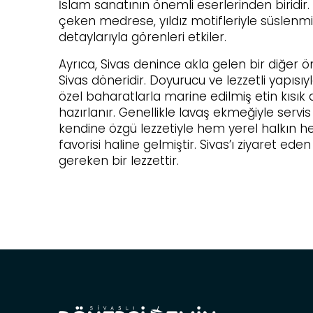
İslam sanatının önemli eserlerinden biridir. 
çeken medrese, yıldız motifleriyle süslenmiş
detaylarıyla görenleri etkiler.
Ayrıca, Sivas denince akla gelen bir diğer 
Sivas döneridir. Doyurucu ve lezzetli yapısı
özel baharatlarla marine edilmiş etin kısık a
hazırlanır. Genellikle lavaş ekmeğiyle servis
kendine özgü lezzetiyle hem yerel halkın he
favorisi haline gelmiştir. Sivas’ı ziyaret ed
gereken bir lezzettir.