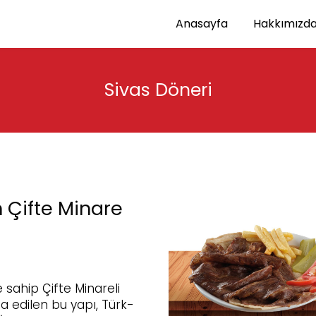
Anasayfa
Hakkımızd
Sivas Döneri
 Çifte Minare
 sahip Çifte Minareli
a edilen bu yapı, Türk-