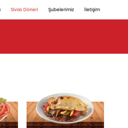
a
Sivas Döneri
Şubelerimiz
İletişim