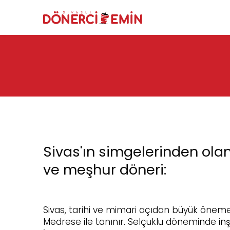
Sivas'ın simgelerinden olan
ve meşhur döneri:
Sivas, tarihi ve mimari açıdan büyük öneme
Medrese ile tanınır. Selçuklu döneminde inş