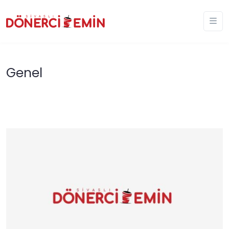
Genel